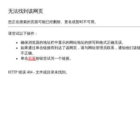
无法找到该网页
您正在搜索的页面可能已经删除、更名或暂时不可用。
请尝试以下操作：
确保浏览器的地址栏中显示的网站地址的拼写和格式正确无误。
如果通过单击链接而到达了该网页，请与网站管理员联系，通知他们该
不正确。
单击
后退
按钮尝试另一个链接。
HTTP 错误 404 - 文件或目录未找到。