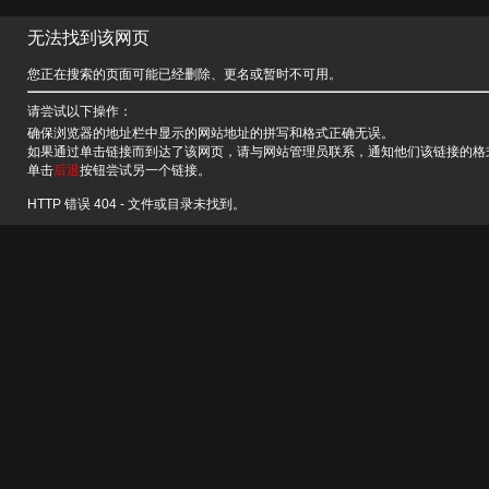
无法找到该网页
您正在搜索的页面可能已经删除、更名或暂时不可用。
请尝试以下操作：
确保浏览器的地址栏中显示的网站地址的拼写和格式正确无误。
如果通过单击链接而到达了该网页，请与网站管理员联系，通知他们该链接的格
单击
后退
按钮尝试另一个链接。
HTTP 错误 404 - 文件或目录未找到。