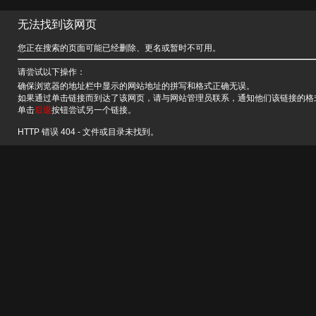
无法找到该网页
您正在搜索的页面可能已经删除、更名或暂时不可用。
请尝试以下操作：
确保浏览器的地址栏中显示的网站地址的拼写和格式正确无误。
如果通过单击链接而到达了该网页，请与网站管理员联系，通知他们该链接的格
单击
后退
按钮尝试另一个链接。
HTTP 错误 404 - 文件或目录未找到。