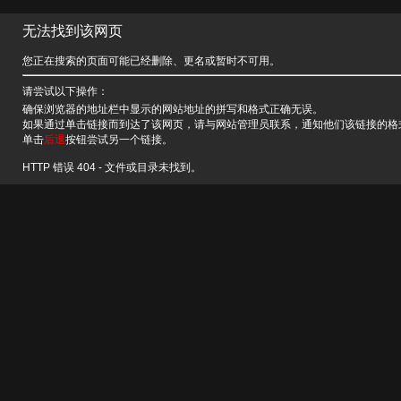
无法找到该网页
您正在搜索的页面可能已经删除、更名或暂时不可用。
请尝试以下操作：
确保浏览器的地址栏中显示的网站地址的拼写和格式正确无误。
如果通过单击链接而到达了该网页，请与网站管理员联系，通知他们该链接的格
单击
后退
按钮尝试另一个链接。
HTTP 错误 404 - 文件或目录未找到。