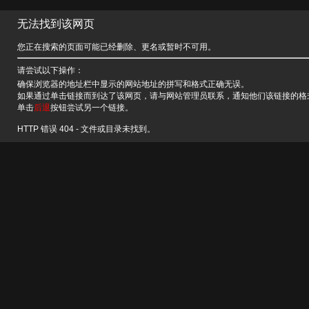
无法找到该网页
您正在搜索的页面可能已经删除、更名或暂时不可用。
请尝试以下操作：
确保浏览器的地址栏中显示的网站地址的拼写和格式正确无误。
如果通过单击链接而到达了该网页，请与网站管理员联系，通知他们该链接的格
单击
后退
按钮尝试另一个链接。
HTTP 错误 404 - 文件或目录未找到。