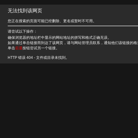
无法找到该网页
您正在搜索的页面可能已经删除、更名或暂时不可用。
请尝试以下操作：
确保浏览器的地址栏中显示的网站地址的拼写和格式正确无误。
如果通过单击链接而到达了该网页，请与网站管理员联系，通知他们该链接的格
单击
后退
按钮尝试另一个链接。
HTTP 错误 404 - 文件或目录未找到。