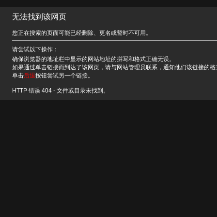
无法找到该网页
您正在搜索的页面可能已经删除、更名或暂时不可用。
请尝试以下操作：
确保浏览器的地址栏中显示的网站地址的拼写和格式正确无误。
如果通过单击链接而到达了该网页，请与网站管理员联系，通知他们该链接的格
单击
后退
按钮尝试另一个链接。
HTTP 错误 404 - 文件或目录未找到。