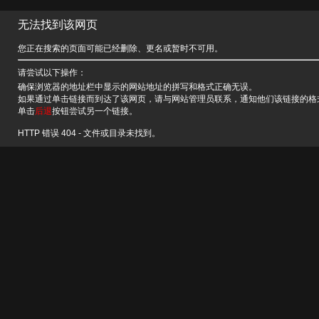
无法找到该网页
您正在搜索的页面可能已经删除、更名或暂时不可用。
请尝试以下操作：
确保浏览器的地址栏中显示的网站地址的拼写和格式正确无误。
如果通过单击链接而到达了该网页，请与网站管理员联系，通知他们该链接的格
单击
后退
按钮尝试另一个链接。
HTTP 错误 404 - 文件或目录未找到。