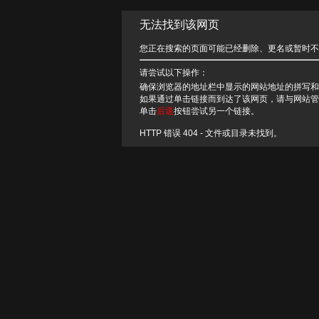
无法找到该网页
您正在搜索的页面可能已经删除、更名或暂时不
请尝试以下操作：
确保浏览器的地址栏中显示的网站地址的拼写和
如果通过单击链接而到达了该网页，请与网站管
单击
后退
按钮尝试另一个链接。
HTTP 错误 404 - 文件或目录未找到。