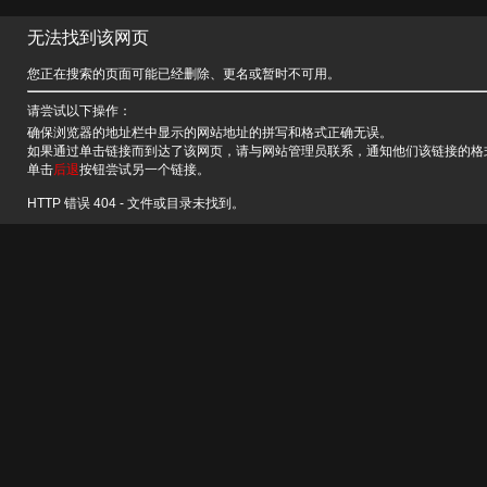
无法找到该网页
您正在搜索的页面可能已经删除、更名或暂时不可用。
请尝试以下操作：
确保浏览器的地址栏中显示的网站地址的拼写和格式正确无误。
如果通过单击链接而到达了该网页，请与网站管理员联系，通知他们该链接的格
单击
后退
按钮尝试另一个链接。
HTTP 错误 404 - 文件或目录未找到。