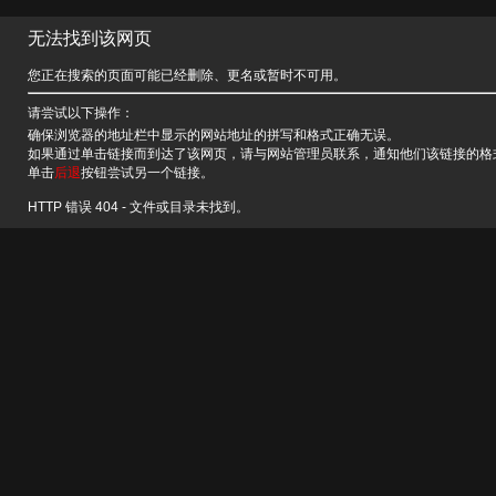
无法找到该网页
您正在搜索的页面可能已经删除、更名或暂时不可用。
请尝试以下操作：
确保浏览器的地址栏中显示的网站地址的拼写和格式正确无误。
如果通过单击链接而到达了该网页，请与网站管理员联系，通知他们该链接的格
单击
后退
按钮尝试另一个链接。
HTTP 错误 404 - 文件或目录未找到。