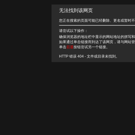
无法找到该网页
您正在搜索的页面可能已经删除、更名或暂时不
请尝试以下操作：
确保浏览器的地址栏中显示的网站地址的拼写和
如果通过单击链接而到达了该网页，请与网站管
单击
后退
按钮尝试另一个链接。
HTTP 错误 404 - 文件或目录未找到。