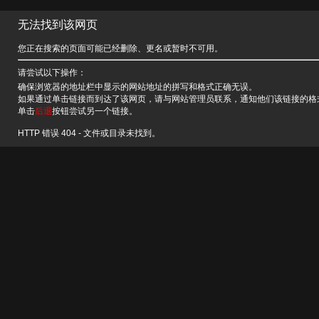
无法找到该网页
您正在搜索的页面可能已经删除、更名或暂时不可用。
请尝试以下操作：
确保浏览器的地址栏中显示的网站地址的拼写和格式正确无误。
如果通过单击链接而到达了该网页，请与网站管理员联系，通知他们该链接的格
单击
后退
按钮尝试另一个链接。
HTTP 错误 404 - 文件或目录未找到。