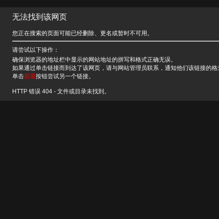
无法找到该网页
您正在搜索的页面可能已经删除、更名或暂时不可用。
请尝试以下操作：
确保浏览器的地址栏中显示的网站地址的拼写和格式正确无误。
如果通过单击链接而到达了该网页，请与网站管理员联系，通知他们该链接的格
单击
后退
按钮尝试另一个链接。
HTTP 错误 404 - 文件或目录未找到。