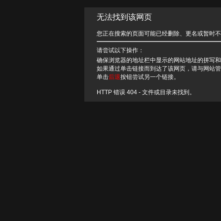
无法找到该网页
您正在搜索的页面可能已经删除、更名或暂时不
请尝试以下操作：
确保浏览器的地址栏中显示的网站地址的拼写和
如果通过单击链接而到达了该网页，请与网站管
单击
后退
按钮尝试另一个链接。
HTTP 错误 404 - 文件或目录未找到。