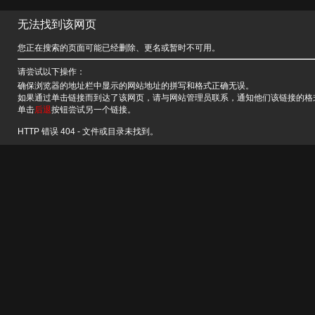
无法找到该网页
您正在搜索的页面可能已经删除、更名或暂时不可用。
请尝试以下操作：
确保浏览器的地址栏中显示的网站地址的拼写和格式正确无误。
如果通过单击链接而到达了该网页，请与网站管理员联系，通知他们该链接的格
单击
后退
按钮尝试另一个链接。
HTTP 错误 404 - 文件或目录未找到。