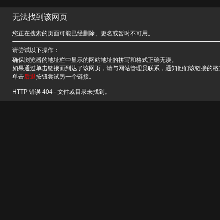
无法找到该网页
您正在搜索的页面可能已经删除、更名或暂时不可用。
请尝试以下操作：
确保浏览器的地址栏中显示的网站地址的拼写和格式正确无误。
如果通过单击链接而到达了该网页，请与网站管理员联系，通知他们该链接的格
单击
后退
按钮尝试另一个链接。
HTTP 错误 404 - 文件或目录未找到。