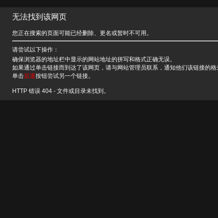
无法找到该网页
您正在搜索的页面可能已经删除、更名或暂时不可用。
请尝试以下操作：
确保浏览器的地址栏中显示的网站地址的拼写和格式正确无误。
如果通过单击链接而到达了该网页，请与网站管理员联系，通知他们该链接的格
单击
后退
按钮尝试另一个链接。
HTTP 错误 404 - 文件或目录未找到。