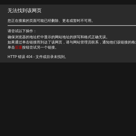
无法找到该网页
您正在搜索的页面可能已经删除、更名或暂时不可用。
请尝试以下操作：
确保浏览器的地址栏中显示的网站地址的拼写和格式正确无误。
如果通过单击链接而到达了该网页，请与网站管理员联系，通知他们该链接的格
单击
后退
按钮尝试另一个链接。
HTTP 错误 404 - 文件或目录未找到。