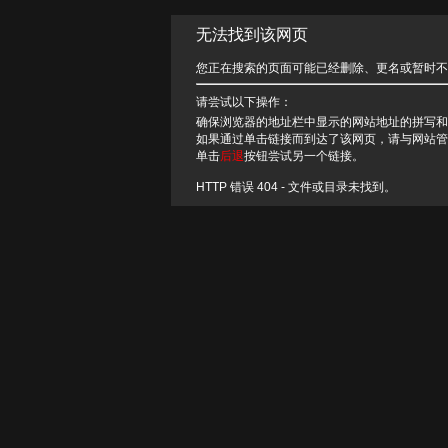
无法找到该网页
您正在搜索的页面可能已经删除、更名或暂时不
请尝试以下操作：
确保浏览器的地址栏中显示的网站地址的拼写和
如果通过单击链接而到达了该网页，请与网站管
单击
后退
按钮尝试另一个链接。
HTTP 错误 404 - 文件或目录未找到。