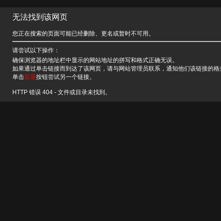
无法找到该网页
您正在搜索的页面可能已经删除、更名或暂时不可用。
请尝试以下操作：
确保浏览器的地址栏中显示的网站地址的拼写和格式正确无误。
如果通过单击链接而到达了该网页，请与网站管理员联系，通知他们该链接的格
单击
后退
按钮尝试另一个链接。
HTTP 错误 404 - 文件或目录未找到。