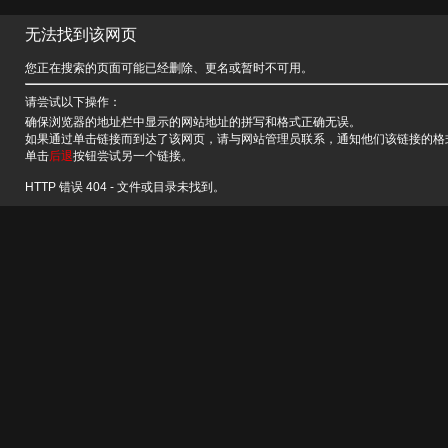
无法找到该网页
您正在搜索的页面可能已经删除、更名或暂时不可用。
请尝试以下操作：
确保浏览器的地址栏中显示的网站地址的拼写和格式正确无误。
如果通过单击链接而到达了该网页，请与网站管理员联系，通知他们该链接的格
单击
后退
按钮尝试另一个链接。
HTTP 错误 404 - 文件或目录未找到。