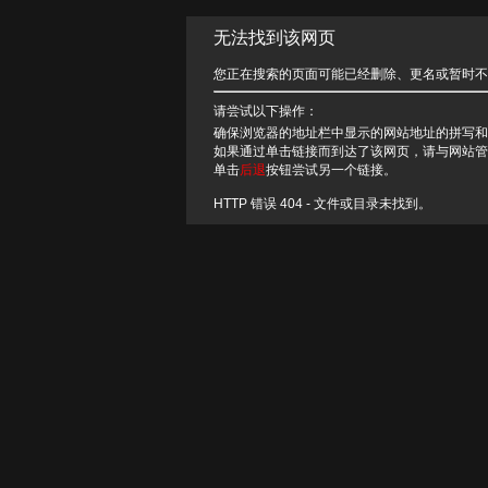
无法找到该网页
您正在搜索的页面可能已经删除、更名或暂时不
请尝试以下操作：
确保浏览器的地址栏中显示的网站地址的拼写和
如果通过单击链接而到达了该网页，请与网站管
单击
后退
按钮尝试另一个链接。
HTTP 错误 404 - 文件或目录未找到。