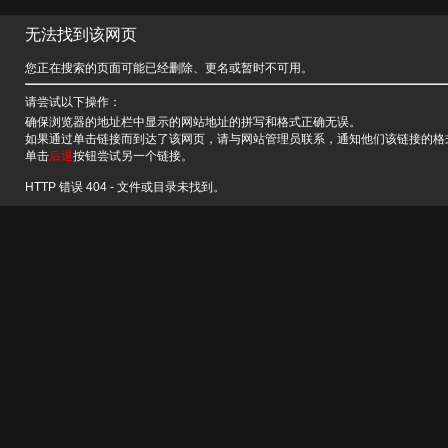
无法找到该网页
您正在搜索的页面可能已经删除、更名或暂时不可用。
请尝试以下操作：
确保浏览器的地址栏中显示的网站地址的拼写和格式正确无误。
如果通过单击链接而到达了该网页，请与网站管理员联系，通知他们该链接的格
单击
后退
按钮尝试另一个链接。
HTTP 错误 404 - 文件或目录未找到。