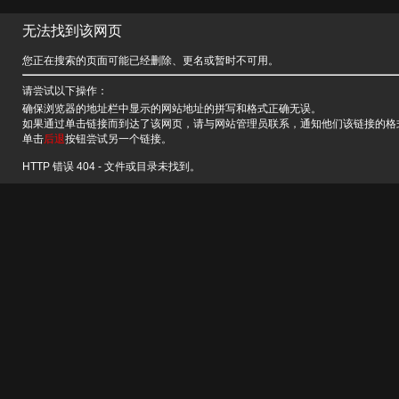
无法找到该网页
您正在搜索的页面可能已经删除、更名或暂时不可用。
请尝试以下操作：
确保浏览器的地址栏中显示的网站地址的拼写和格式正确无误。
如果通过单击链接而到达了该网页，请与网站管理员联系，通知他们该链接的格
单击
后退
按钮尝试另一个链接。
HTTP 错误 404 - 文件或目录未找到。