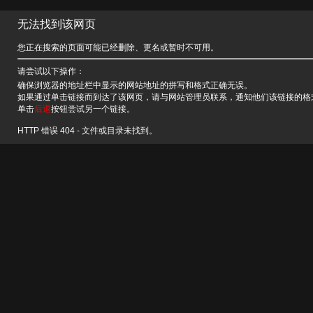
无法找到该网页
您正在搜索的页面可能已经删除、更名或暂时不可用。
请尝试以下操作：
确保浏览器的地址栏中显示的网站地址的拼写和格式正确无误。
如果通过单击链接而到达了该网页，请与网站管理员联系，通知他们该链接的格
单击
后退
按钮尝试另一个链接。
HTTP 错误 404 - 文件或目录未找到。