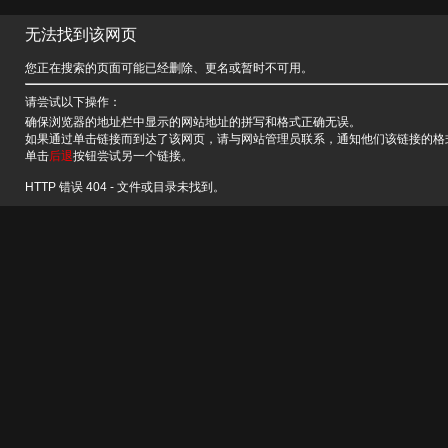
无法找到该网页
您正在搜索的页面可能已经删除、更名或暂时不可用。
请尝试以下操作：
确保浏览器的地址栏中显示的网站地址的拼写和格式正确无误。
如果通过单击链接而到达了该网页，请与网站管理员联系，通知他们该链接的格
单击
后退
按钮尝试另一个链接。
HTTP 错误 404 - 文件或目录未找到。