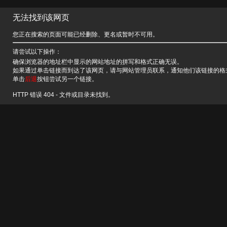
无法找到该网页
您正在搜索的页面可能已经删除、更名或暂时不可用。
请尝试以下操作：
确保浏览器的地址栏中显示的网站地址的拼写和格式正确无误。
如果通过单击链接而到达了该网页，请与网站管理员联系，通知他们该链接的格
单击
后退
按钮尝试另一个链接。
HTTP 错误 404 - 文件或目录未找到。