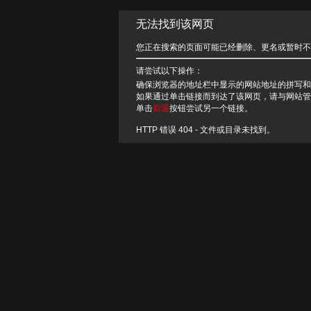
无法找到该网页
您正在搜索的页面可能已经删除、更名或暂时不
请尝试以下操作：
确保浏览器的地址栏中显示的网站地址的拼写和
如果通过单击链接而到达了该网页，请与网站管
单击
后退
按钮尝试另一个链接。
HTTP 错误 404 - 文件或目录未找到。