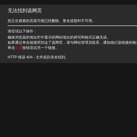
无法找到该网页
您正在搜索的页面可能已经删除、更名或暂时不可用。
请尝试以下操作：
确保浏览器的地址栏中显示的网站地址的拼写和格式正确无误。
如果通过单击链接而到达了该网页，请与网站管理员联系，通知他们该链接的格
单击
后退
按钮尝试另一个链接。
HTTP 错误 404 - 文件或目录未找到。