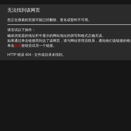
无法找到该网页
您正在搜索的页面可能已经删除、更名或暂时不可用。
请尝试以下操作：
确保浏览器的地址栏中显示的网站地址的拼写和格式正确无误。
如果通过单击链接而到达了该网页，请与网站管理员联系，通知他们该链接的格
单击
后退
按钮尝试另一个链接。
HTTP 错误 404 - 文件或目录未找到。