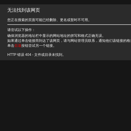
无法找到该网页
您正在搜索的页面可能已经删除、更名或暂时不可用。
请尝试以下操作：
确保浏览器的地址栏中显示的网站地址的拼写和格式正确无误。
如果通过单击链接而到达了该网页，请与网站管理员联系，通知他们该链接的格
单击
后退
按钮尝试另一个链接。
HTTP 错误 404 - 文件或目录未找到。