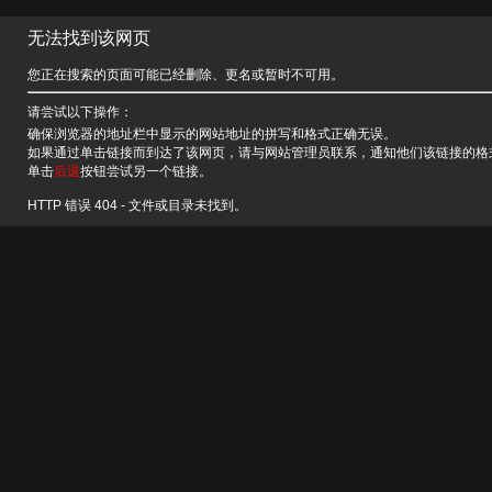
无法找到该网页
您正在搜索的页面可能已经删除、更名或暂时不可用。
请尝试以下操作：
确保浏览器的地址栏中显示的网站地址的拼写和格式正确无误。
如果通过单击链接而到达了该网页，请与网站管理员联系，通知他们该链接的格
单击
后退
按钮尝试另一个链接。
HTTP 错误 404 - 文件或目录未找到。