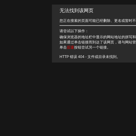
无法找到该网页
您正在搜索的页面可能已经删除、更名或暂时不
请尝试以下操作：
确保浏览器的地址栏中显示的网站地址的拼写和
如果通过单击链接而到达了该网页，请与网站管
单击
后退
按钮尝试另一个链接。
HTTP 错误 404 - 文件或目录未找到。