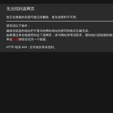
无法找到该网页
您正在搜索的页面可能已经删除、更名或暂时不可用。
请尝试以下操作：
确保浏览器的地址栏中显示的网站地址的拼写和格式正确无误。
如果通过单击链接而到达了该网页，请与网站管理员联系，通知他们该链接的格
单击
后退
按钮尝试另一个链接。
HTTP 错误 404 - 文件或目录未找到。