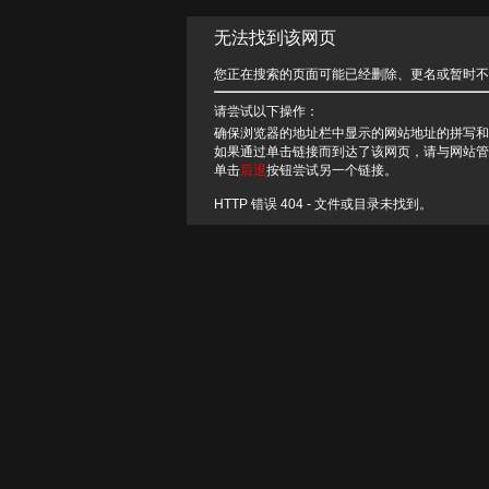
无法找到该网页
您正在搜索的页面可能已经删除、更名或暂时不
请尝试以下操作：
确保浏览器的地址栏中显示的网站地址的拼写和
如果通过单击链接而到达了该网页，请与网站管
单击
后退
按钮尝试另一个链接。
HTTP 错误 404 - 文件或目录未找到。