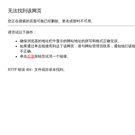
无法找到该网页
您正在搜索的页面可能已经删除、更名或暂时不可用。
请尝试以下操作：
确保浏览器的地址栏中显示的网站地址的拼写和格式正确无误。
如果通过单击链接而到达了该网页，请与网站管理员联系，通知他们该
不正确。
单击
后退
按钮尝试另一个链接。
HTTP 错误 404 - 文件或目录未找到。