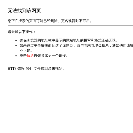
无法找到该网页
您正在搜索的页面可能已经删除、更名或暂时不可用。
请尝试以下操作：
确保浏览器的地址栏中显示的网站地址的拼写和格式正确无误。
如果通过单击链接而到达了该网页，请与网站管理员联系，通知他们该
不正确。
单击
后退
按钮尝试另一个链接。
HTTP 错误 404 - 文件或目录未找到。