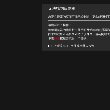
无法找到该网页
您正在搜索的页面可能已经删除、更名或暂时不
请尝试以下操作：
确保浏览器的地址栏中显示的网站地址的拼写和
如果通过单击链接而到达了该网页，请与网站管
单击
后退
按钮尝试另一个链接。
HTTP 错误 404 - 文件或目录未找到。