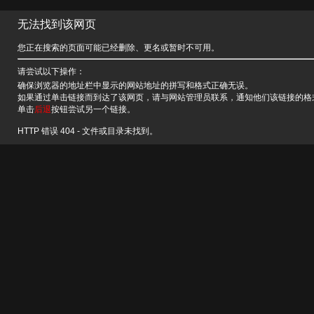
无法找到该网页
您正在搜索的页面可能已经删除、更名或暂时不可用。
请尝试以下操作：
确保浏览器的地址栏中显示的网站地址的拼写和格式正确无误。
如果通过单击链接而到达了该网页，请与网站管理员联系，通知他们该链接的格
单击
后退
按钮尝试另一个链接。
HTTP 错误 404 - 文件或目录未找到。