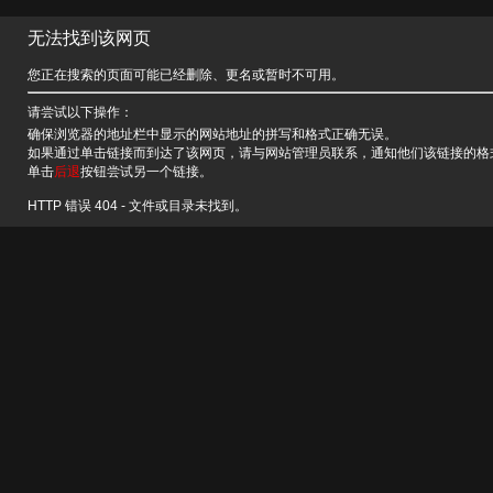
无法找到该网页
您正在搜索的页面可能已经删除、更名或暂时不可用。
请尝试以下操作：
确保浏览器的地址栏中显示的网站地址的拼写和格式正确无误。
如果通过单击链接而到达了该网页，请与网站管理员联系，通知他们该链接的格
单击
后退
按钮尝试另一个链接。
HTTP 错误 404 - 文件或目录未找到。