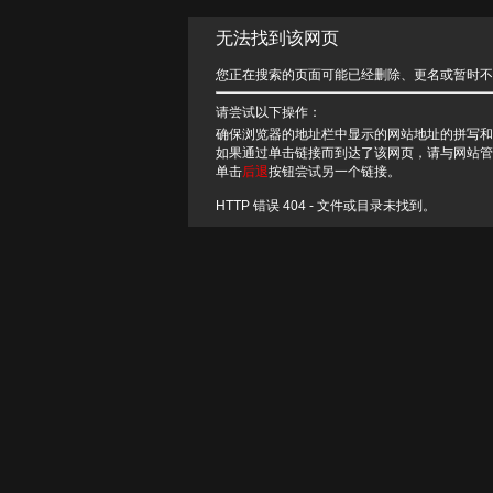
无法找到该网页
您正在搜索的页面可能已经删除、更名或暂时不
请尝试以下操作：
确保浏览器的地址栏中显示的网站地址的拼写和
如果通过单击链接而到达了该网页，请与网站管
单击
后退
按钮尝试另一个链接。
HTTP 错误 404 - 文件或目录未找到。