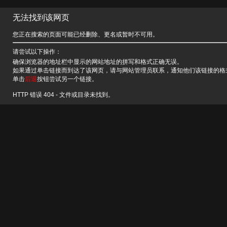
无法找到该网页
您正在搜索的页面可能已经删除、更名或暂时不可用。
请尝试以下操作：
确保浏览器的地址栏中显示的网站地址的拼写和格式正确无误。
如果通过单击链接而到达了该网页，请与网站管理员联系，通知他们该链接的格
单击
后退
按钮尝试另一个链接。
HTTP 错误 404 - 文件或目录未找到。