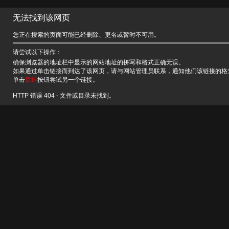
无法找到该网页
您正在搜索的页面可能已经删除、更名或暂时不可用。
请尝试以下操作：
确保浏览器的地址栏中显示的网站地址的拼写和格式正确无误。
如果通过单击链接而到达了该网页，请与网站管理员联系，通知他们该链接的格
单击
后退
按钮尝试另一个链接。
HTTP 错误 404 - 文件或目录未找到。