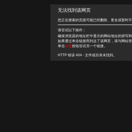
无法找到该网页
您正在搜索的页面可能已经删除、更名或暂时不
请尝试以下操作：
确保浏览器的地址栏中显示的网站地址的拼写和
如果通过单击链接而到达了该网页，请与网站管
单击
后退
按钮尝试另一个链接。
HTTP 错误 404 - 文件或目录未找到。