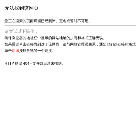
无法找到该网页
您正在搜索的页面可能已经删除、更名或暂时不可用。
请尝试以下操作：
确保浏览器的地址栏中显示的网站地址的拼写和格式正确无误。
如果通过单击链接而到达了该网页，请与网站管理员联系，通知他们该链接的格式
单击
后退
按钮尝试另一个链接。
HTTP 错误 404 - 文件或目录未找到。