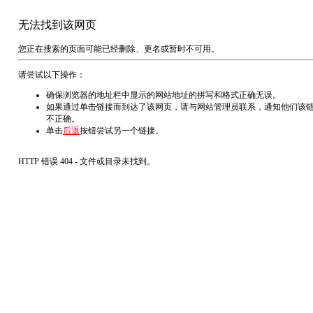
无法找到该网页
您正在搜索的页面可能已经删除、更名或暂时不可用。
请尝试以下操作：
确保浏览器的地址栏中显示的网站地址的拼写和格式正确无误。
如果通过单击链接而到达了该网页，请与网站管理员联系，通知他们该
不正确。
单击
后退
按钮尝试另一个链接。
HTTP 错误 404 - 文件或目录未找到。