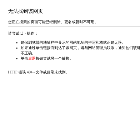
无法找到该网页
您正在搜索的页面可能已经删除、更名或暂时不可用。
请尝试以下操作：
确保浏览器的地址栏中显示的网站地址的拼写和格式正确无误。
如果通过单击链接而到达了该网页，请与网站管理员联系，通知他们该
不正确。
单击
后退
按钮尝试另一个链接。
HTTP 错误 404 - 文件或目录未找到。