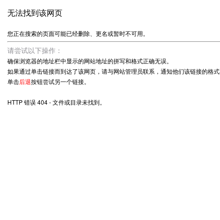
无法找到该网页
您正在搜索的页面可能已经删除、更名或暂时不可用。
请尝试以下操作：
确保浏览器的地址栏中显示的网站地址的拼写和格式正确无误。
如果通过单击链接而到达了该网页，请与网站管理员联系，通知他们该链接的格式
单击
后退
按钮尝试另一个链接。
HTTP 错误 404 - 文件或目录未找到。